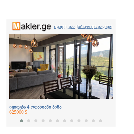
იყიდე, გააქირავე და გაყიდე
უძრავი ქონება
იყიდება 
პროფესიონალებთან
272000 $
ერთად
იყიდება 4 ოთახიანი ბინა
625000 $