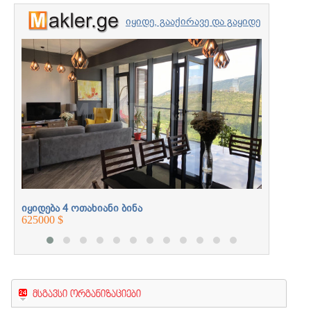
იყიდე, გააქირავე და გაყიდე
უძრავი ქონება
იყიდება 
პროფესიონალებთან
272000 $
ერთად
იყიდება 4 ოთახიანი ბინა
625000 $
მსგავსი ორგანიზაციები