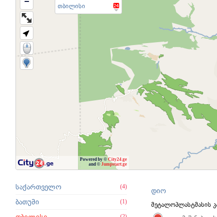
−
თბილისი
Powered by ©
City24.ge
and ©
Jumpstart.ge
საქართველო
(4)
დიო
ბათუმი
(1)
მეტალოპლასტმასის კ
(2)