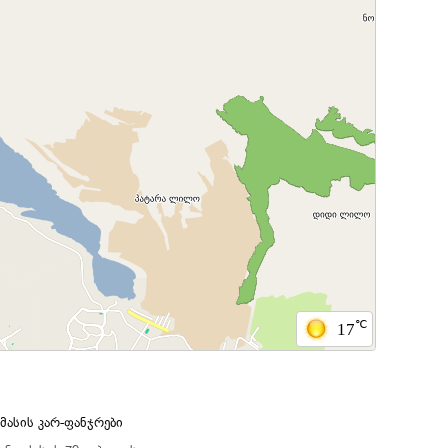
℃
17
ასის კარ-ფანჯრები