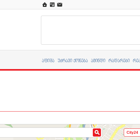
აფიშა
უძრავი ქონება
ამინდი
რადარები
რე
City24