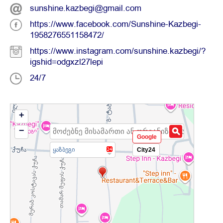
sunshine.kazbegi@gmail.com
https://www.facebook.com/Sunshine-Kazbegi-
1958276551158472/
https://www.instagram.com/sunshine.kazbegi/?
igshid=odgxzl27lepi
24/7
+
−
Google
ყაზბეგი
City24