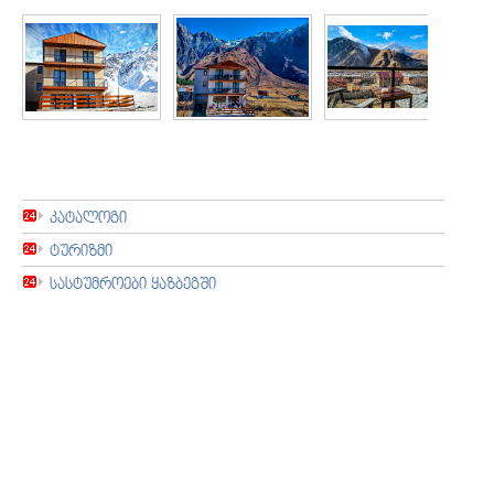
კატალოგი
ტურიზმი
სასტუმროები ყაზბეგში