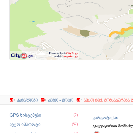
Powered by ©
City24.ge
and ©
Jumpstart.ge
კატალოგი
ავტო - მოტო
ავტო ტექ. მომსახურება 
GPS სისტემები
(2)
კარგოტაქსი
ავტო იმპორტი
(57)
ევაკუატორით მომსახ