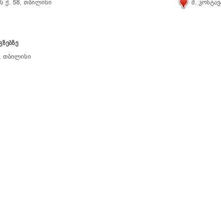
 ქ. 58, თბილისი
მ. კოსტავ
გზებზე
9, თბილისი