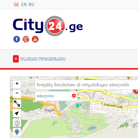
GE
EN
RU
+
დაამატე ორგანიზაცია
+
2
2
−
თბილისი