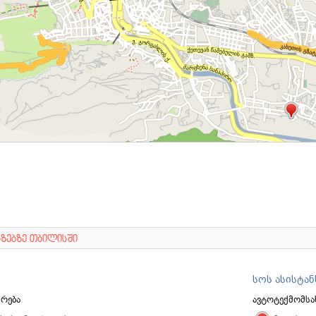
გზებზე თბილისში
სოს ასისტან
ურება
ავტოტექმომსახ