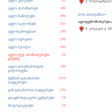
ავტო კლუბები
(2)
ქ. ჩოლოყაშვილის
ავტო ლომბარდი
(44)
სოს ასისტანსი+
ავტო ნაწილები
(94)
ავტოტექმომსახურება-
ავტო სალონები
(21)
მ. კოსტავას ქ. 6
ავტოსამრეცხაო
(18)
ავტო სერვისი
(19)
ავტო სკოლა
(42)
ავტო ტექ. მომსახურება
(3)
გზებზე
ავტო ტრანსპორტის
(36)
გაქირავება
ბენზინ-გასამართი
(112)
სადგურები
გაზ-გასამართი სადგურები
(25)
დიაგნოსტიკური ცენტრები
(3)
მოტოციკლები
(3)