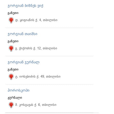
ჯორჯიან ბიზნეს ვიქ
გაზეთი
დ. ყიფიანის ქ. 4, თბილისი
ჯორჯიან თაიმსი
გაზეთი
გ. ქიქოძის ქ. 12, თბილისი
ჯორჯიან ჯურნალ
გაზეთი
ტ. იოსებიძის ქ. 49, თბილისი
ჰოროსკოპი
ჟურნალი
მ. კოსტავას ქ. 6, თბილისი