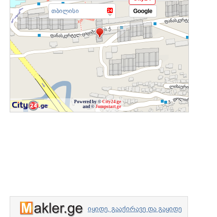
თბილისი
Google
Powered by ©
City24.ge
and ©
Jumpstart.ge
იყიდე, გააქირავე და გაყიდე