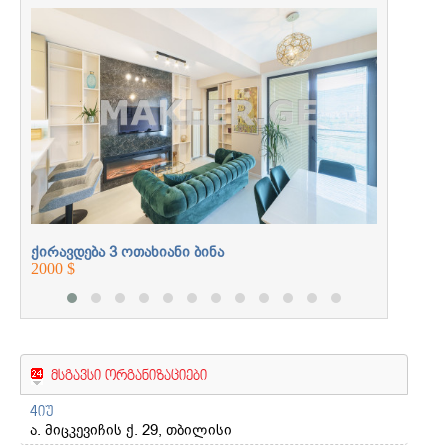
უძრავი ქონება
ქირავდე
პროფესიონალებთან
1200 $
ერთად
ქირავდება 3 ოთახიანი ბინა
2000 $
მსგავსი ორგანიზაციები
4იუ
ა. მიცკევიჩის ქ. 29, თბილისი