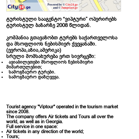
Powered by ©
City24.ge
and ©
Jumpstart.ge
ტურისტული
სააგენტო “
ვიპტური”
ოპერირებს
ტურისტულ
ბაზარზე 2008
წლიდან.
კომპანია
გთავაზობთ
ტურებს
საქართველოსა
და
მსოფლიოს
ნებისმიერ
ქვეყანაში.
(
ევროპა,
აზია,
ამერიკა)
სრული
მომსახურება
ერთ
სივრცეში:
ავიაბილეთები
მსოფლიოს
ნებისმიერი
მიმართულებით;
სამოგზაურო
ტურები.
სამოგზაურო დაზღვევა.
Tourist agency "Viptour" operated in the tourism market
since 2008.
The company offers Air tickets and Tours all over the
world, as well as in Georgia.
Full service in one space:
Air tickets in any direction of the world;
Tours;