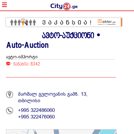
ავტო-აუქციონი •
Аuto-Аuction
ავტო-იმპორტი
ნანახია: 8342
გელოვ
გამზ
მარშალ გელოვანის გამზ. 13,
13
თბილისი
+995 322486060
+995 322476060