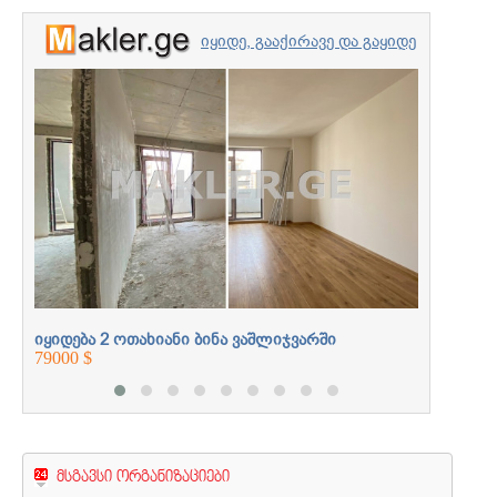
იყიდე, გააქირავე და გაყიდე
უძრავი ქონება
იყიდება
პროფესიონალებთან
166000 $
ერთად
იყიდება 2 ოთახიანი ბინა ვაშლიჯვარში
79000 $
მსგავსი ორგანიზაციები