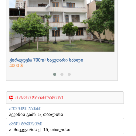
ერთად
ქირავდება 700m² საკუთარი სახლი
4000 $
მსგავსი ორგანიზაციები
აუტოკომ ჯაპანი
პეკინის გამზ. 5, თბილისი
ავტო-ტრეიდერი
ა. მიცკევიჩის ქ. 15, თბილისი