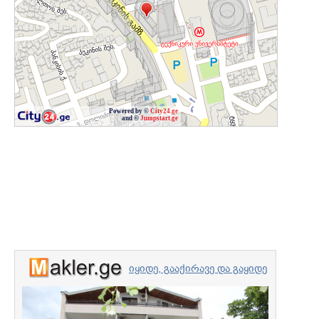
Powered by ©
City24.ge
and ©
Jumpstart.ge
იყიდე, გააქირავე და გაყიდე
უძრავი ქონება
ქირავდე
პროფესიონალებთან
7000 $