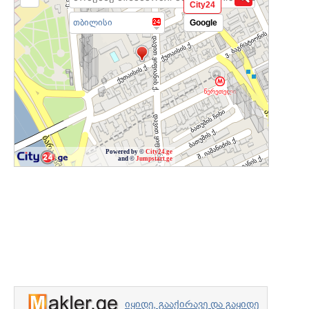
City24
თბილისი
Google
Powered by ©
City24.ge
and ©
Jumpstart.ge
იყიდე, გააქირავე და გაყიდე