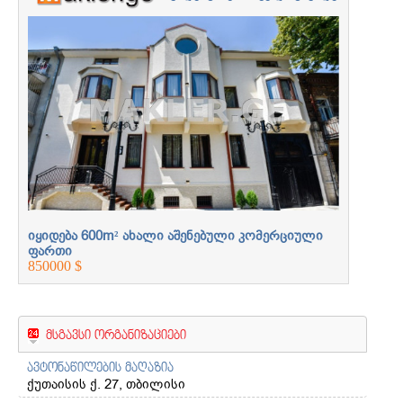
უძრავი ქონება
პროფესიონალებთან
ერთად
ი
იყიდება 600m² ახალი აშენებული კომერციული
იყიდება
ფართი
ფართი
850000 $
850000 $
მსგავსი ორგანიზაციები
ავტონაწილების მაღაზია
ქუთაისის ქ. 27, თბილისი