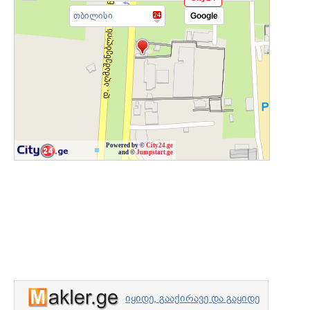
თბილისი
Google
Powered by ©
City24.ge
and ©
Jumpstart.ge
იყიდე, გააქირავე და გაყიდე