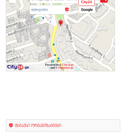
City24
თბილისი
Google
Powered by ©
City24.ge
and ©
Jumpstart.ge
მსგავსი ორგანიზაციები