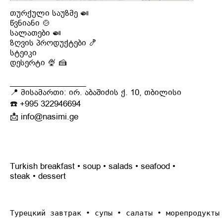
თურქული საუზმე 🍛
წვნიანი
🍲
სალათები
🍛
ზღვის პროდუქტები
🍤
სტეიკი
დესერტი
🍨
🍰
_________________
📍 მისამართი: ირ. აბაშიძის ქ. 10, თბილისი
☎️ +995 322946694
📩
info@nasimi.ge
Turkish breakfast • soup • salads • seafood •
steak • dessert
Турецкий завтрак • супы • салаты • морепродукты