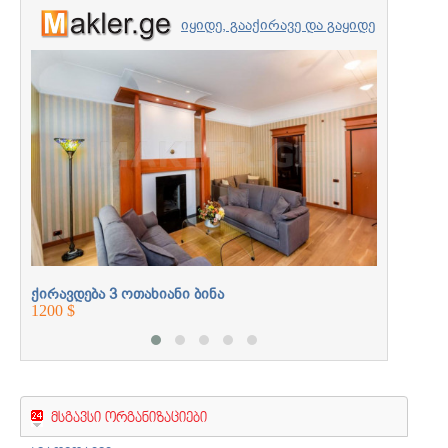
იყიდე, გააქირავე და გაყიდე
უძრავი ქონება
ქირავდე
პროფესიონალებთან
765 ლ
ერთად
ქირავდება 3 ოთახიანი ბინა
1200 $
მსგავსი ორგანიზაციები