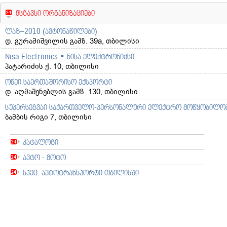
მსგავსი ორგანიზაციები
ლაზ–2010 (ავტონაწილები)
დ. გურამიშვილის გამზ. 39a, თბილისი
Nisa Electronics • ნისა ელექტრონიქსი
პატარიძის ქ. 10, თბილისი
ონეი საერთაშორისო ექსპორტი
დ. აღმაშენებლის გამზ. 130, თბილისი
სუპერსეგვაი საქართველო-პერსონალური ელექტრო მოწყობილო
ბამბის რიგი 7, თბილისი
კატალოგი
ავტო - მოტო
სპეც. ავტოტრანსპორტი თბილისში