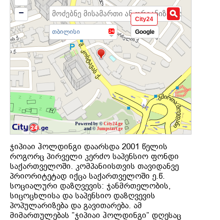
−
City24
თბილისი
Google
Powered by ©
City24.ge
and ©
Jumpstart.ge
ჯიპიაი ჰოლდინგი დაარსდა 2001 წელის
როგორც პირველი კერძო საპენსიო ფონდი
საქართველოში. კომპანიისთვის თავიდანვე
პრიორიტეტად იქცა საქართველოში ე.წ.
სოციალური დაზღვევის: ჯანმრთელობის,
სიცოცხლისა და საპენსიო დაზღვევის
პოპულარიზება და გავითარება. ამ
მიმართულებას ”ჯიპიაი ჰოლდინგი” დღესაც