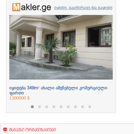
იყიდე, გააქირავე და გაყიდე
უძრავი ქონება
იყიდება
პროფესიონალებთან
ფართი
3600000 
ერთად
ი
იყიდება 349m² ახალი აშენებული კომერციული
ფართი
1300000 $
მსგავსი ორგანიზაციები