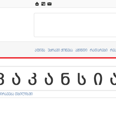
აფიშა
უძრავი ქონება
ამინდი
რადარები
რე
ქირავება თბილისში