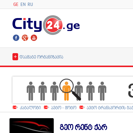
GE
EN
RU
+
დაამატე ორგანიზაცია
კატალოგი
ავტო - მოტო
ავტო ტრანსპორტის გა
გეო რენტ ქარ