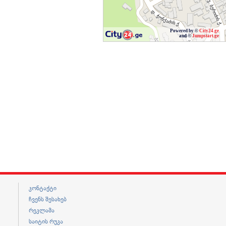
Powered by ©
City24.ge
and ©
Jumpstart.ge
კონტაქტი
ჩვენს შესახებ
რეკლამა
საიტის რუკა