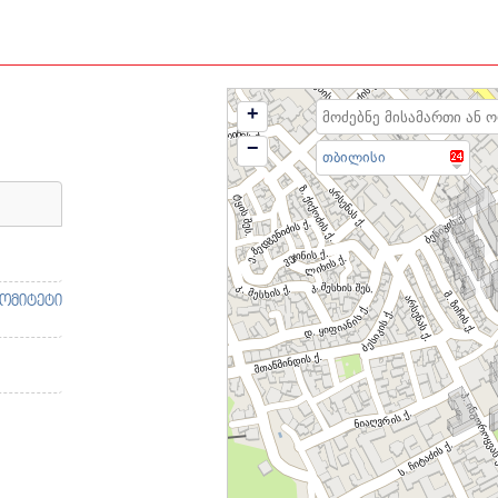
+
−
თბილისი
კომიტეტი