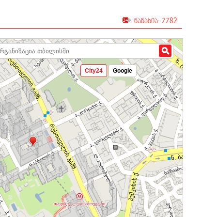
ნანახია: 7782
City24
Google