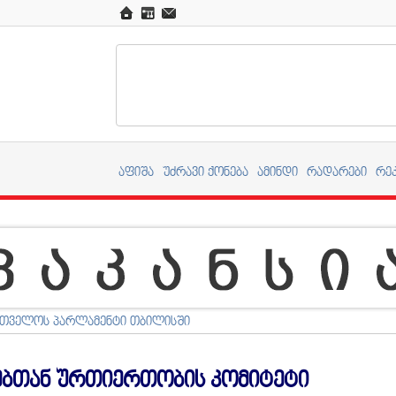
აფიშა
უძრავი ქონება
ამინდი
რადარები
რე
რთველოს პარლამენტი თბილისში
ებთან ურთიერთობის კომიტეტი