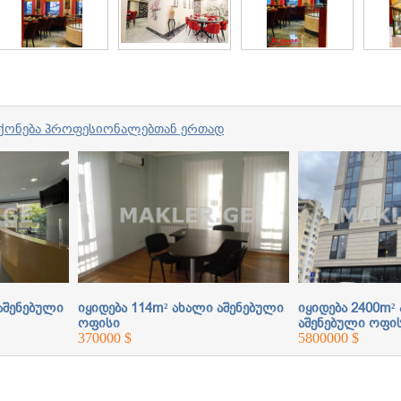
ვი ქონება პროფესიონალებთან ერთად
აშენებული
იყიდება 114m² ახალი აშენებული
იყიდება 2400m²
ოფისი
აშენებული ოფი
370000 $
5800000 $