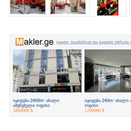
იყიდე, გააქირავე და გაყიდე უძრა
ბული
იყიდება 2400m² ახალი
იყიდება 240m² ახალი 
აშენებული ოფისი
ოფისი
5800000 $
1200000 $