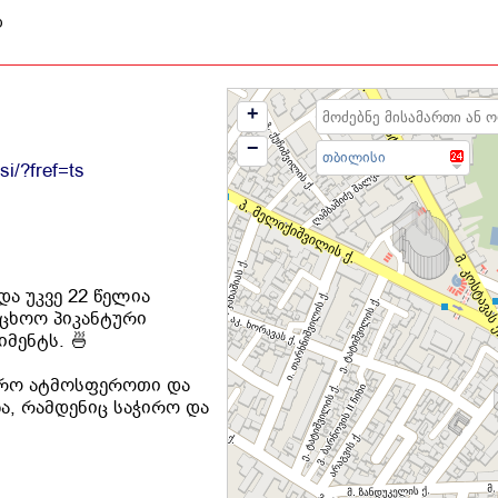
ო
+
−
თბილისი
i/?fref=ts
და უკვე 22 წელია
უცხოო პიკანტური
მენტს. 🍜
უდრო ატმოსფეროთი და
, რამდენიც საჭირო და