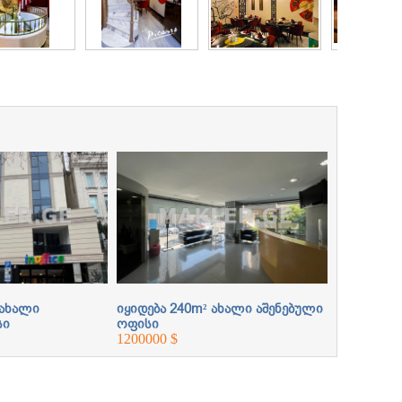
 ახალი
იყიდება 240m² ახალი აშენებული
იყიდება 1
სი
ოფისი
ოფისი
1200000 $
370000 $