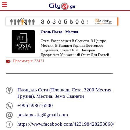
Отель Поста - Местия
Отель Расположен В Сванети, В Центре
Местии, В Бывшем Здании Почтового
Отделения. Отель На 20 Номеров
Предлагает Уникальный Опыт Для Гостей.
Просмотры: 22421
Площадь Сети (Площадь Сета, 3200 Местия,
Грузия), Местиа, Земо Сванети
+995 598616500
postamestia@gmail.com
https://www.facebook.com/423198428258868/