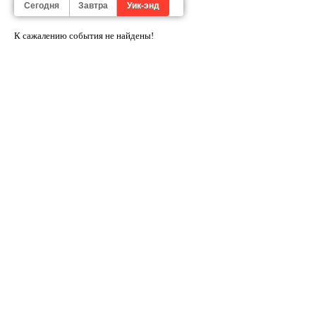
Сегодня
Завтра
Уик-энд
К сажалению cобытия не найдены!