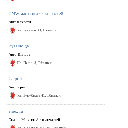
BMW магазин автозапчастей
Автозапчасти
Ул. Кутаиси 30, Тбилиси
Byeauto.ge
Авто-Импорт
Пр. Пекин 3, Тбилиси
Carport
Автосервис
Ул. Hуцубидзе 41, Тбилиси
emex.ru
Онлайн Магазин Автозапчастей
Ул. В. Багратиони 20, Тбилиси