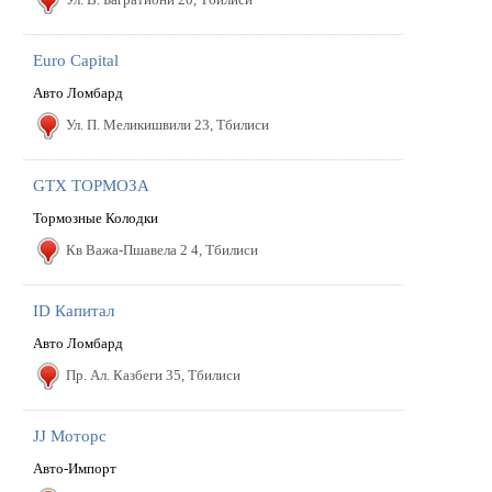
Euro Capital
Авто Ломбард
Ул. П. Меликишвили 23, Тбилиси
GTX ТОРМОЗА
Тормозные Колодки
Кв Важа-Пшавела 2 4, Тбилиси
ID Капитал
Авто Ломбард
Пр. Ал. Казбеги 35, Тбилиси
JJ Моторс
Авто-Импорт