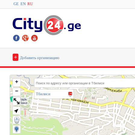
GE
EN
RU
+
Добавить организацию
+
−
Тбилиси