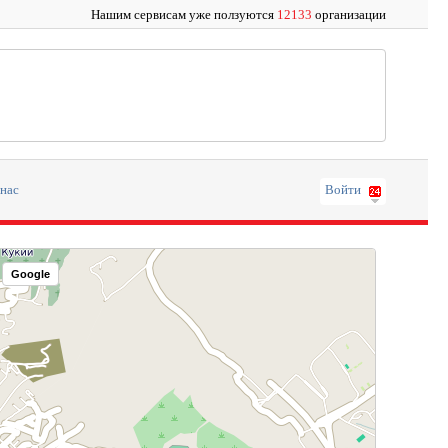
Нашим сервисам уже ползуются
12133
организации
 нас
Войти
Google