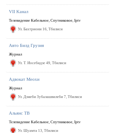
VII Kанал
Телевидение Кабельное, Cпутниковое, Iptv
Ул. Бахтриони 16, Тбилиси
Авто Билд Грузия
Журнал
Ул. Т. Иосебидзе 49, Тбилиси
Адвокат Меохи
Журнал
Ул. Дзмеби Зубалашвилеби 7, Тбилиси
Альянс ТВ
Телевидение Кабельное, Спутниковое, Iptv
Ул. Шуамта 13, Тбилиси