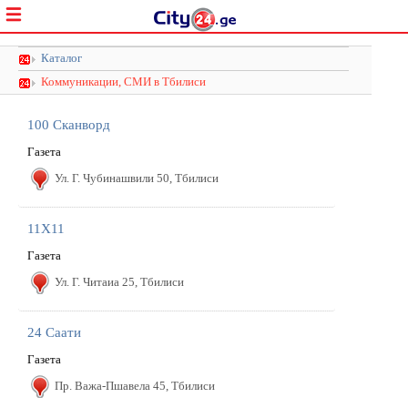
Каталог
Коммуникации, СМИ в Тбилиси
100 Сканворд
Газета
Ул. Г. Чубинашвили 50, Тбилиси
11X11
Газета
Ул. Г. Читаиа 25, Тбилиси
24 Саати
Газета
Пр. Важа-Пшавела 45, Тбилиси