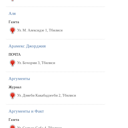
Аля
Газета
Ул. М. Алексидзе 1, Тбилиси
Арамекс Джорджия
ПОЧТА
Ул. Бочорми 3, Тбилиси
Аргументы
Журнал
Ул. Дзмеби Какабадзееби 2, Тбилиси
Аргументы и Факт
Газета
Ул. Сулxан-Саба 4, Тбилиси