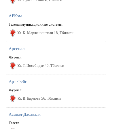
АРКом
Телекоммуникационные системы
Ул. К. Маржанишвили 18, Тбилиси
Арсенал
Журнал
Ул. Т. Иосебидзе 49, Тбилиси
Арт Фейс
Журнал
Ул. В. Барнова 56, Тбилиси
Асавал-Дасавали
Газета