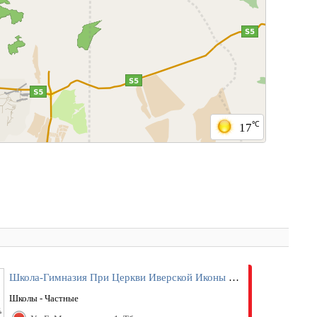
℃
17
Школа-Гимназия При Церкви Иверской Иконы Божией Матери
Школы - Частные