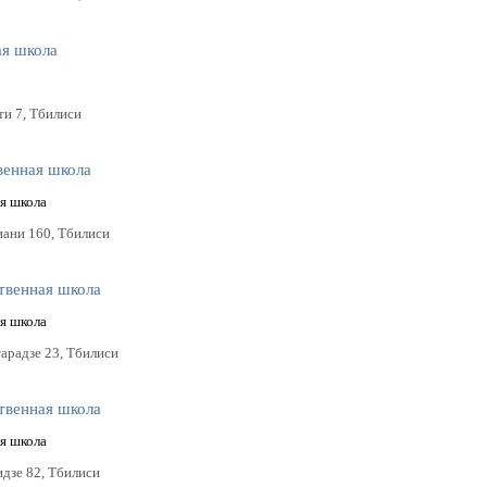
ая школа
ти 7, Тбилиси
венная школа
я школа
иани 160, Тбилиси
твенная школа
я школа
тарадзе 23, Тбилиси
твенная школа
я школа
идзе 82, Тбилиси