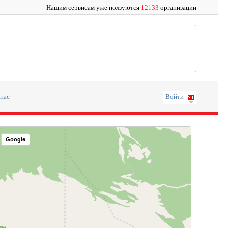
Нашим сервисам уже ползуются
12133
организации
 нас
Войти
Google