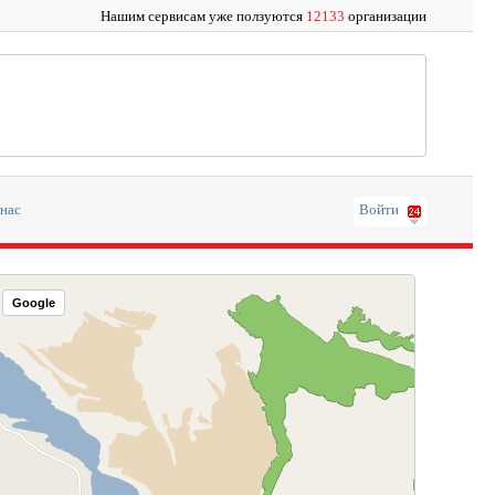
Нашим сервисам уже ползуются
12133
организации
 нас
Войти
Google