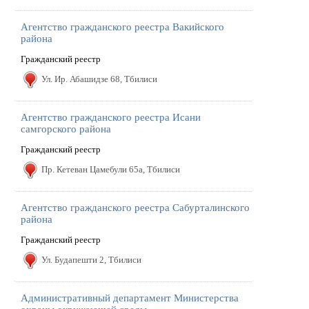
Агентство гражданского реестра Вакийского
района
Гражданский реестр
Ул. Ир. Абашидзе 68, Тбилиси
Агентство гражданского реестра Исани
самгорского района
Гражданский реестр
Пр. Кетеван Цамебули 65a, Тбилиси
Агентство гражданского реестра Сабурталинского
района
Гражданский реестр
Ул. Будапешти 2, Тбилиси
Административный департамент Министерства