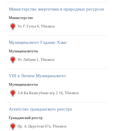
Mинистерство энергетики и природных ресурсов
Mинистерство
Ул. Г. Гулуа 6, Тбилиси
Mуниципалитет Глданис Хэви
Муниципалитеты
Ул. Либани 1, Тбилиси
VIII я Легион Муниципалитет
Муниципалитеты
3-й Кв Вазисубани м/р 2 16, Тбилиси
Агентство гражданского реестра
Гражданский реестр
Пр. А. Церетели 67a, Тбилиси