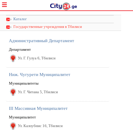
Каталог
Государственные учреждения в Тбилиси
Aдминистративный Департамент
Департамент
Ул. Г. Гулуа 6, Тбилиси
Hиж. Чугурети Муниципалитет
Муниципалитеты
Ул. Г. Читаиа 5, Тбилиси
III Массивная Муниципалитет
Муниципалитет
Ул. Калоубнис 16, Тбилиси