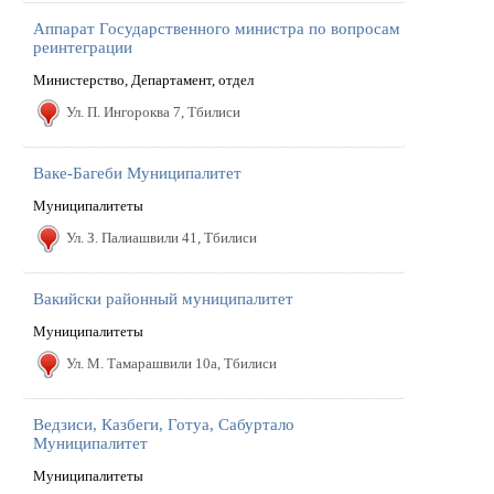
Аппарат Государственного министра по вопросам
реинтеграции
Министерство, Департамент, отдел
Ул. П. Ингороква 7, Тбилиси
Ваке-Багеби Муниципалитет
Муниципалитеты
Ул. З. Палиашвили 41, Тбилиси
Вакийски районный муниципалитет
Муниципалитеты
Ул. М. Тамарашвили 10a, Тбилиси
Ведзиси, Казбеги, Готуа, Сабуртало
Муниципалитет
Муниципалитеты