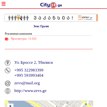
Зевс Групп
Рекламная кампания
Просмотры: 11102
Ул. Броссе 2, Тбилиси
+995 322983399
+995 593993404
zevs@mail.org
http://www.zevs.ge
+