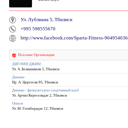
Ул. Лублиана 5, Тбилиси
+995 598555670
http://www.facebook.com/Sparta-Fitness-90495403
Похожие Организации
ДИГОМИ ДЖИМ
Ул. А. Белиашвили 5, Тбилиси
Динамо
Пр. А. Церетели 95, Тбилиси
Динамо - физкультурно-спортивный клуб
Ул. Арчил Кереселидзе 2, Тбилиси
Опиум
Ул. М. Гогиберидзе 12, Тбилиси