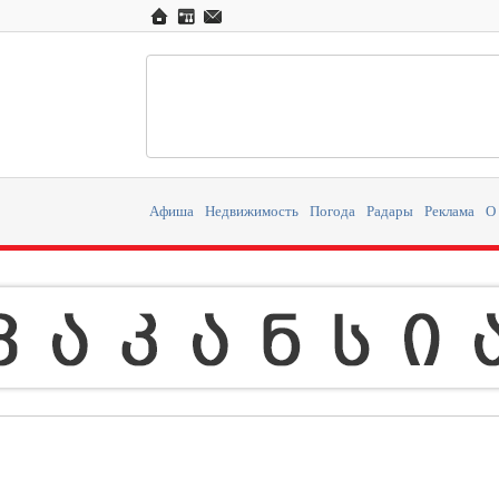
Афиша
Недвижимость
Погода
Радары
Реклама
О