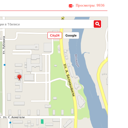
Просмотры: 9936
City24
Google