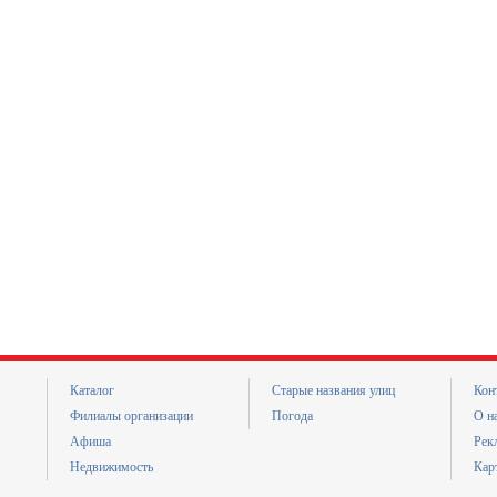
Каталог
Старые названия улиц
Кон
Филиалы организации
Погода
О н
Афиша
Рек
Недвижимость
Кар