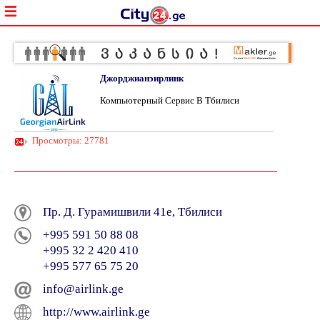
Джорджианэирлинк
Компьютерный Сервис В Тбилиси
Просмотры: 27781
Пр. Д. Гурамишвили 41е, Тбилиси
+995 591 50 88 08
+995 32 2 420 410
+995 577 65 75 20
info@airlink.ge
http://www.airlink.ge