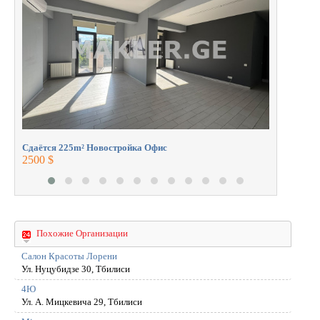
профессионалами.
2700 $
Сдаётся 225m² Новостройка Офис
2500 $
Похожие Организации
Cалон Красоты Лорени
Ул. Hуцубидзе 30, Тбилиси
4Ю
Ул. А. Мицкевича 29, Тбилиси