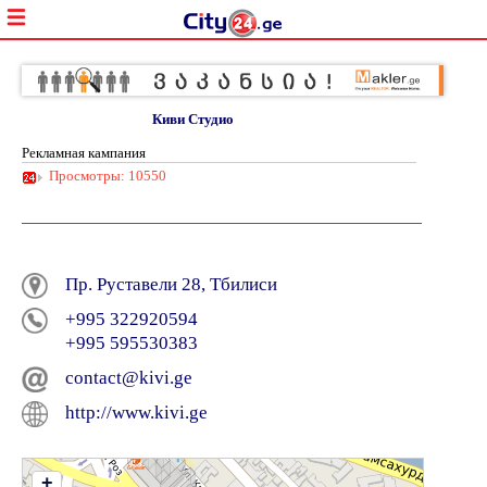
Киви Студио
Рекламная кампания
Просмотры: 10550
Пр. Руставели 28, Тбилиси
+995 322920594
+995 595530383
contact@kivi.ge
http://www.kivi.ge
+