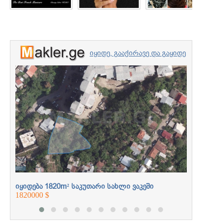
იყიდე, გააქირავე და გაყიდე
უძრავი ქონება
იყიდება
პროფესიონალებთან
250000 $
ერთად
იყიდება 1820m² საკუთარი სახლი ვაკეში
1820000 $