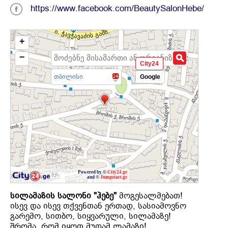
https://www.facebook.com/BeautySalonHebe/
+
−
City24
თბილისი
Google
Powered by ©
City24.ge
and ©
Jumpstart.ge
სილამაზის
სალონი
"
ჰებე
"
მოგესალმებათ!
ისევ და ისევ თქვენთან ერთად, სასიამოვნო
გარემო, სითბო, სიყვარული, სილამაზე!
შრომა, რომ იყოთ მუდამ ლამაზი!