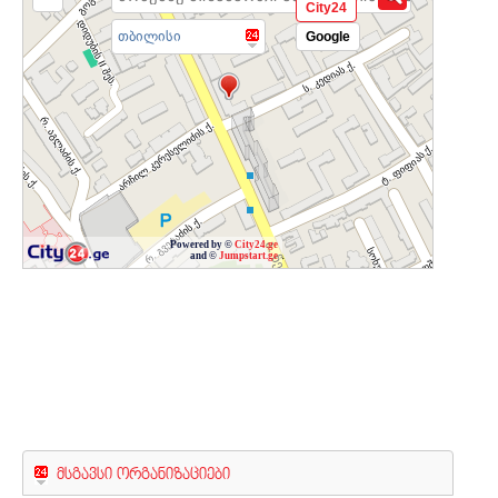
City24
თბილისი
Google
Powered by ©
City24.ge
and ©
Jumpstart.ge
მსგავსი ორგანიზაციები