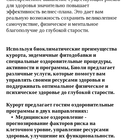
для здоровья значительно повышает
эффективность велнес-плана. Это дает вам
реальную возможность сохранить великолепное
самочувствие, физическое и ментальное
благополучие до глубокой старости.
Используя биоклиматические преимущества
курорта, эндемичные фитодобавки и
специальные оздоровительные процедуры,
активности и программы, Биоли предлагает
различные услуги, которые помогут вам
управлять своими ресурсами здоровья и
поддерживать оптимальное физическое и
психическое здоровье до глубокой старости.
Курорт предлагает гостям оздоровительные
программы
в двух направлениях
:
• Медицинское оздоров
ление
-
прогнозирование факторов риска на
клеточном уровне, управление ресурсами
зд
о
р
овья,
улучшение их функциональности.