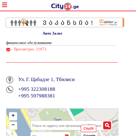
Авто Залог
финансовое обслуживание
Просмотры: 21672
Ул. Г. Цабадзе 1, Тбилиси
+995 322308188
+995 597988381
+
−
City24
Google